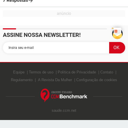
7 Respostas
ASSINE NOSSA NEWSLETTER!
Equipe
Termos de uso
Política de Privacidade
Contato
Regulamento
A Revista Da Mulher
Configuração de cookies
saude.ccm.net