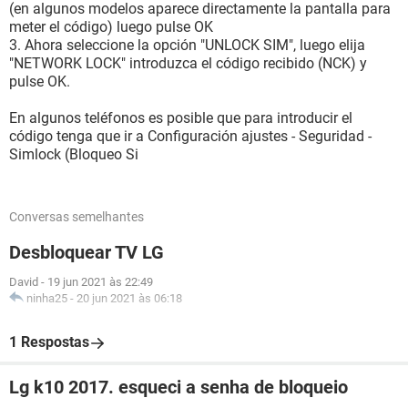
(en algunos modelos aparece directamente la pantalla para
meter el código) luego pulse OK
3. Ahora seleccione la opción "UNLOCK SIM", luego elija
"NETWORK LOCK" introduzca el código recibido (NCK) y
pulse OK.
En algunos teléfonos es posible que para introducir el
código tenga que ir a Configuración ajustes - Seguridad -
Simlock (Bloqueo Si
Conversas semelhantes
Desbloquear TV LG
David
-
19 jun 2021 às 22:49
ninha25
-
20 jun 2021 às 06:18
1 Respostas
Lg k10 2017. esqueci a senha de bloqueio