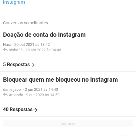
instagram
Conversas semelhantes
Doação de conta do Instagram
Nara
-
20 out 2021 às 13:42
ninha25
-
28 abr 2022 às 04:48
5 Respostas
Bloquear quem me bloqueou no Instagram
danieljapor
-
2 jun 2021 às 14:40
Amanda
-
9 out 2023 às 14:59
40 Respostas