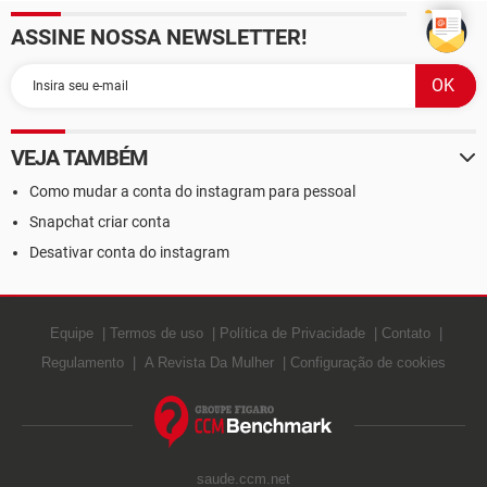
ASSINE NOSSA NEWSLETTER!
VEJA TAMBÉM
Como mudar a conta do instagram para pessoal
Snapchat criar conta
Desativar conta do instagram
Equipe
Termos de uso
Política de Privacidade
Contato
Regulamento
A Revista Da Mulher
Configuração de cookies
saude.ccm.net