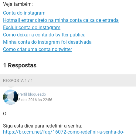
GUIA DE COMPRAS
Veja também:
Conta do instagram
Hotmail entrar direto na minha conta caixa de entrada
Excluir conta do instagram
Como deixar a conta do twitter pública
Minha conta do instagram foi desativada
Como criar uma conta no twitter
1 Respostas
RESPOSTA 1 / 1
Perfil bloqueado
5 dez 2016 às 22:56
Oi
Siga esta dica para redefinir a senha:
https://br.ccm.net/faq/16072-como-redefinir-a-senha-do-