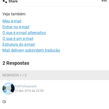
Share
GUIA DE COMPRAS
Veja também:
Meu e-mail
Entrar no e-mail
O que é e-mail alternativo
O que é um e-mail
Estrutura do e-mail
Mail delivery subsystem tradução
2 Respostas
RESPOSTA 1 / 2
Perfil bloqueado
12 dez 2016 às 22:03
Oi