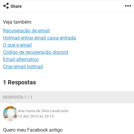
GUIA DE COMPRAS
Share
Veja também:
Recuperação de email
Hotmail entrar email caixa entrada
O que e email
Codigo de recuperação discord
Email alternativo
Criar email hotmail
1 Respostas
RESPOSTA 1 / 1
Ana maria da Silva cavalcante
12 dez 2016 às 23:15
Quero meu Facebook antigo