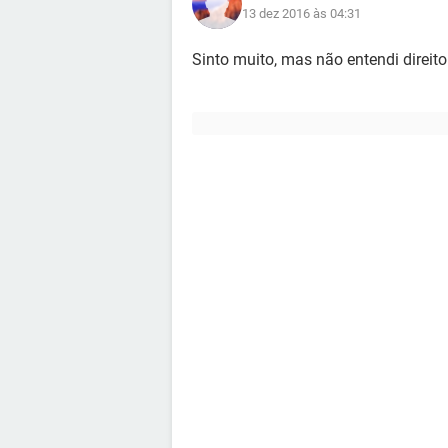
13 dez 2016 às 04:31
Sinto muito, mas não entendi direit