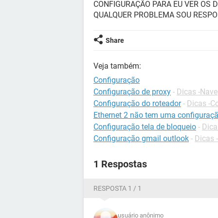
CONFIGURAÇÃO PARA EU VER OS D
QUALQUER PROBLEMA SOU RESPO
Share
Veja também:
Configuração
Configuração de proxy
-
Dicas -Nav
Configuração do roteador
-
Dicas -C
Ethernet 2 não tem uma configuração
Configuração tela de bloqueio
-
Dica
Configuração gmail outlook
-
Dicas 
1 Respostas
RESPOSTA 1 / 1
usuário anônimo