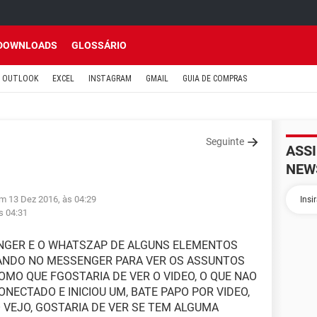
DOWNLOADS
GLOSSÁRIO
OUTLOOK
EXCEL
INSTAGRAM
GMAIL
GUIA DE COMPRAS
Seguinte
ASS
NEW
em 13 Dez 2016, às 04:29
s 04:31
ENGER E O WHATSZAP DE ALGUNS ELEMENTOS
ANDO NO MESSENGER PARA VER OS ASSUNTOS
MO QUE FGOSTARIA DE VER O VIDEO, O QUE NAO
ONECTADO E INICIOU UM, BATE PAPO POR VIDEO,
 VEJO, GOSTARIA DE VER SE TEM ALGUMA