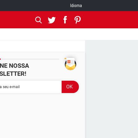
Idioma
INE NOSSA
SLETTER!