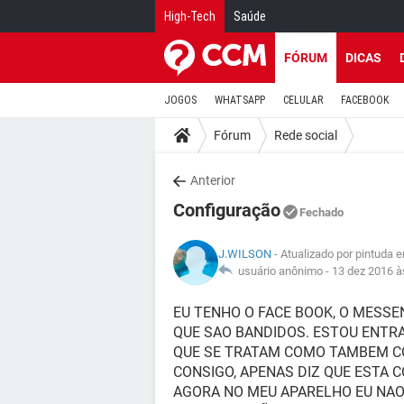
High-Tech
Saúde
FÓRUM
DICAS
JOGOS
WHATSAPP
CELULAR
FACEBOOK
Fórum
Rede social
Anterior
Configuração
Fechado
J.WILSON
- Atualizado por pintuda 
usuário anônimo -
13 dez 2016 à
EU TENHO O FACE BOOK, O MESS
QUE SAO BANDIDOS. ESTOU ENTR
QUE SE TRATAM COMO TAMBEM CO
CONSIGO, APENAS DIZ QUE ESTA C
AGORA NO MEU APARELHO EU NAO