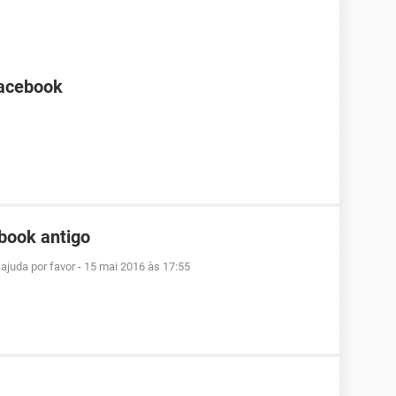
Facebook
book antigo
ajuda por favor
-
15 mai 2016 às 17:55