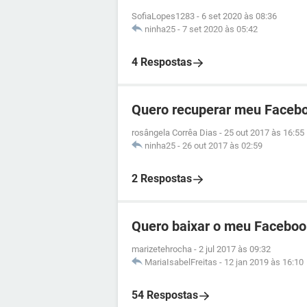
SofiaLopes1283
-
6 set 2020 às 08:36
ninha25
-
7 set 2020 às 05:42
4 Respostas
Quero recuperar meu Facebo
rosângela Corrêa Dias
-
25 out 2017 às 16:55
ninha25
-
26 out 2017 às 02:59
2 Respostas
Quero baixar o meu Faceboo
marizetehrocha
-
2 jul 2017 às 09:32
MariaIsabelFreitas
-
12 jan 2019 às 16:10
54 Respostas