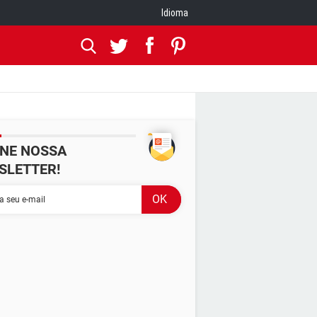
Idioma
INE NOSSA
SLETTER!