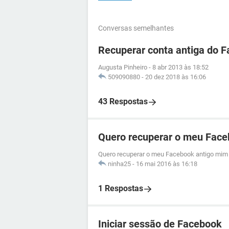
Conversas semelhantes
Recuperar conta antiga do 
Augusta Pinheiro
-
8 abr 2013 às 18:52
509090880
-
20 dez 2018 às 16:06
43 Respostas
Quero recuperar o meu Face
Quero recuperar o meu Facebook antigo mim 
ninha25
-
16 mai 2016 às 16:18
1 Respostas
Iniciar sessão de Facebook