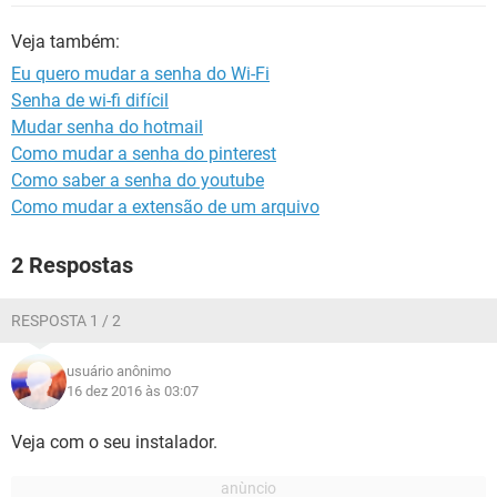
GUIA DE COMPRAS
Veja também:
Eu quero mudar a senha do Wi-Fi
Senha de wi-fi difícil
Mudar senha do hotmail
Como mudar a senha do pinterest
Como saber a senha do youtube
Como mudar a extensão de um arquivo
2 Respostas
RESPOSTA 1 / 2
usuário anônimo
16 dez 2016 às 03:07
Veja com o seu instalador.