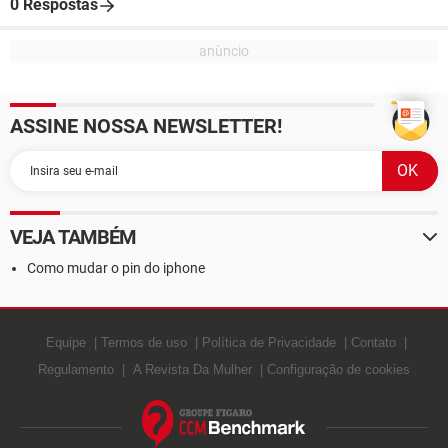
0 Respostas
ASSINE NOSSA NEWSLETTER!
VEJA TAMBÉM
Como mudar o pin do iphone
Equipe
Termos de uso
Política de Privacidade
Contato
Regulamento
A Revista Da Mulher
Configuração de cookies