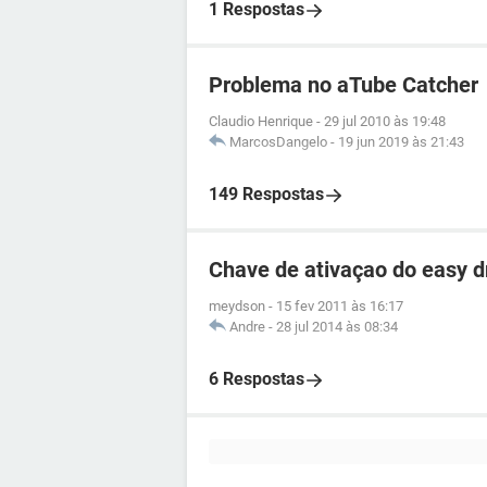
1 Respostas
Problema no aTube Catcher
Claudio Henrique
-
29 jul 2010 às 19:48
MarcosDangelo
-
19 jun 2019 às 21:43
149 Respostas
Chave de ativaçao do easy d
meydson
-
15 fev 2011 às 16:17
Andre
-
28 jul 2014 às 08:34
6 Respostas