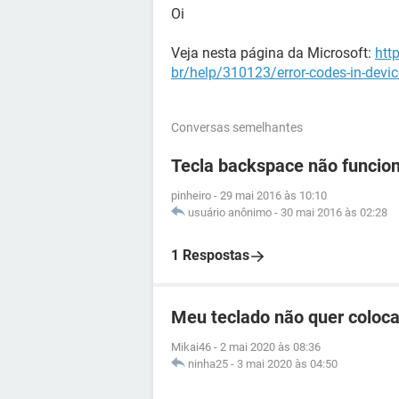
Oi
Veja nesta página da Microsoft:
htt
br/help/310123/error-codes-in-devi
Conversas semelhantes
Tecla backspace não funcio
pinheiro
-
29 mai 2016 às 10:10
usuário anônimo
-
30 mai 2016 às 02:28
1 Respostas
Meu teclado não quer coloca
Mikai46
-
2 mai 2020 às 08:36
ninha25
-
3 mai 2020 às 04:50