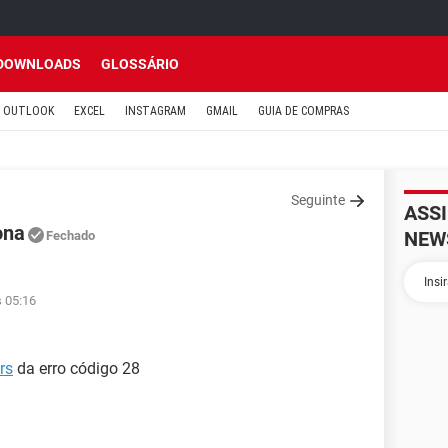
DOWNLOADS
GLOSSÁRIO
OUTLOOK
EXCEL
INSTAGRAM
GMAIL
GUIA DE COMPRAS
Seguinte
ASS
ona
NEW
Fechado
s 05:16
rs
da erro código 28