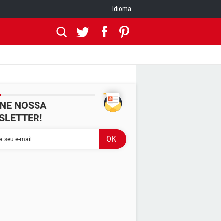
Idioma
INE NOSSA
SLETTER!