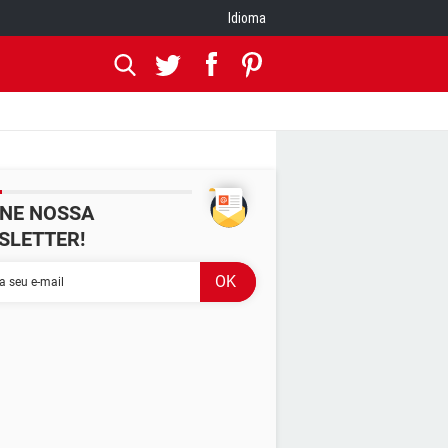
Idioma
INE NOSSA
SLETTER!