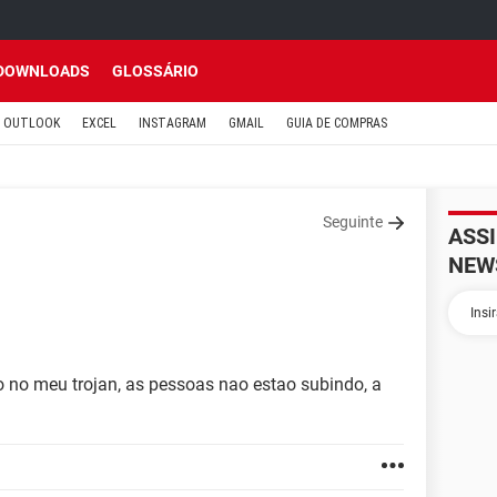
DOWNLOADS
GLOSSÁRIO
OUTLOOK
EXCEL
INSTAGRAM
GMAIL
GUIA DE COMPRAS
Seguinte
ASS
NEW
o no meu trojan, as pessoas nao estao subindo, a