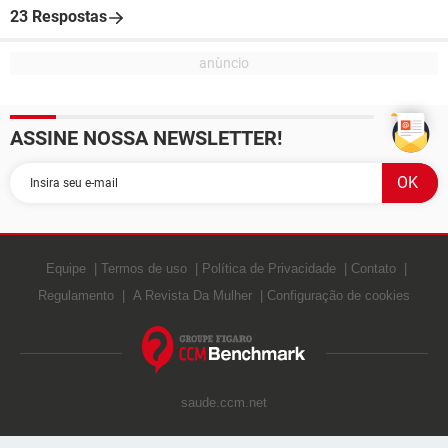
23 Respostas
ASSINE NOSSA NEWSLETTER!
Equipe
Termos de uso
Política de Privacidade
Contato
Regulamento
A Revista Da Mulher
Configuração de cookies
saude.ccm.net