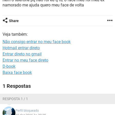
GUIA DE COMPRAS
namorado me ajuda quero meu face de volta
Share
Veja também:
Não consigo entrar no meu face book
Hotmail entrar direto
Entrar direto no gmail
Entrar no meu face direto
D-book
Baixa face book
1 Respostas
RESPOSTA 1 / 1
Perfil bloqueado