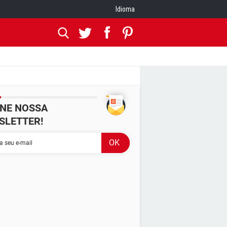
Idioma
INE NOSSA
SLETTER!