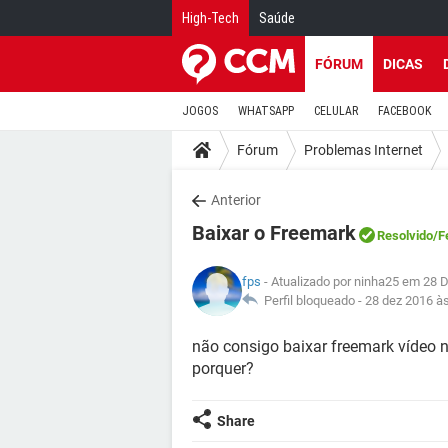
High-Tech
Saúde
FÓRUM
DICAS
JOGOS
WHATSAPP
CELULAR
FACEBOOK
Fórum
Problemas Internet
Anterior
Baixar o Freemark
Resolvido
/F
fps
- Atualizado por ninha25 em 28 
Perfil bloqueado -
28 dez 2016 à
não consigo baixar freemark vídeo 
porquer?
Share