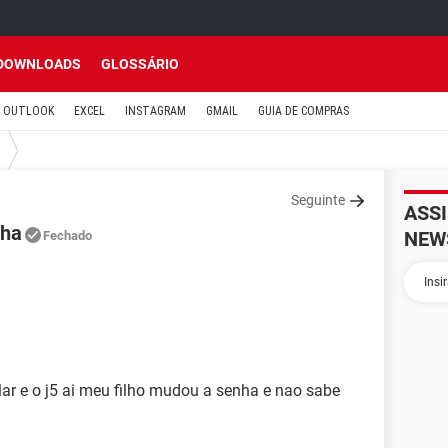
DOWNLOADS
GLOSSÁRIO
OUTLOOK
EXCEL
INSTAGRAM
GMAIL
GUIA DE COMPRAS
Seguinte
ASS
nha
NEW
Fechado
ar e o j5 ai meu filho mudou a senha e nao sabe