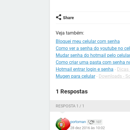
Share
Veja também:
Bloquei meu celular com senha
Como ver a senha do youtube no cel
Mudar senha do hotmail pelo celula
Como criar uma pasta com senha no
Hotmail entrar login e senha
-
Dicas 
Mugen para celular
-
Downloads - So
1 Respostas
RESPOSTA 1 / 1
portoman
107
28 dez 2016 às 10:02