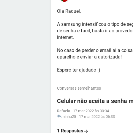
Ola Raquel,
A samsung intensificou o tipo de s
de senha e facil, basta ir ao proved
internet.
No caso de perder o email ai a coisa 
aparelho e enviar a autorizada!
Espero ter ajudado :)
Conversas semelhantes
Celular não aceita a senha 
Rafaela
-
17 mar 2022 às 00:34
ninha25
-
17 mar 2022 às 06:33
1 Respostas