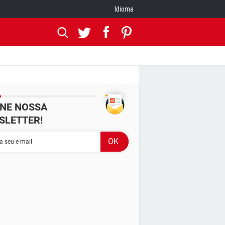
Idioma
INE NOSSA
SLETTER!