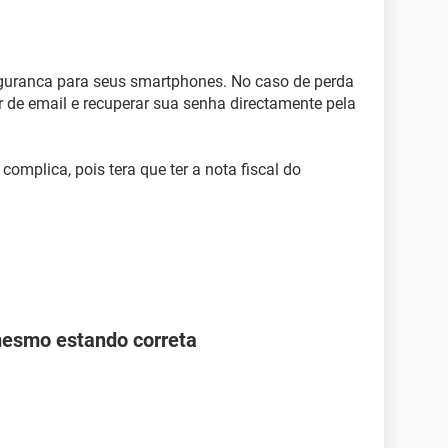
eguranca para seus smartphones. No caso de perda
or de email e recuperar sua senha directamente pela
complica, pois tera que ter a nota fiscal do
mesmo estando correta