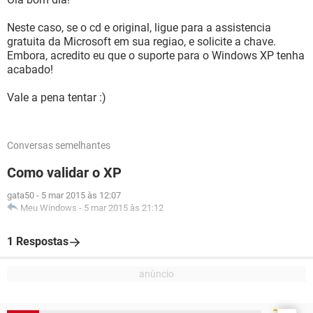
Neste caso, se o cd e original, ligue para a assistencia
gratuita da Microsoft em sua regiao, e solicite a chave.
Embora, acredito eu que o suporte para o Windows XP tenha
acabado!
Vale a pena tentar :)
Conversas semelhantes
Como validar o XP
gata50
-
5 mar 2015 às 12:07
Meu Windows
-
5 mar 2015 às 21:12
1 Respostas