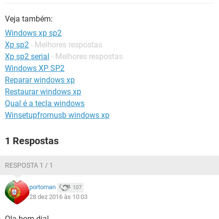
GUIA DE COMPRAS
Veja também:
Windows xp sp2
Xp sp2
- Melhores respostas
Xp sp2 serial
- Melhores respostas
Windows XP SP2
Reparar windows xp
Restaurar windows xp
Qual é a tecla windows
Winsetupfromusb windows xp
1 Respostas
RESPOSTA 1 / 1
portoman
107
28 dez 2016 às 10:03
Ola bom dia!