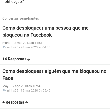
notificação?
Conversas semelhantes
Como desbloquear uma pessoa que me
bloqueou no Facebook
maria
-
18 mai 2013 às 14:54
ninha25
-
28 mai 2020 às 04:05
14 Respostas
Como desbloquear alguém que me bloqueou no
Face
May
-
12 ago 2013 às 10:54
ninha25
-
15 mar 2020 às 05:42
4 Respostas