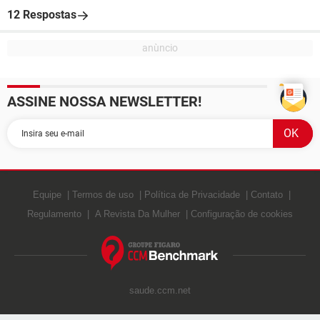
12 Respostas
ASSINE NOSSA NEWSLETTER!
Equipe
Termos de uso
Política de Privacidade
Contato
Regulamento
A Revista Da Mulher
Configuração de cookies
saude.ccm.net