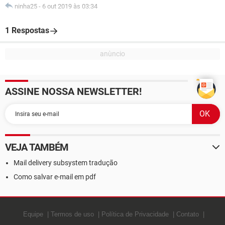
ninha25
-
6 out 2019 às 03:34
1 Respostas
ASSINE NOSSA NEWSLETTER!
VEJA TAMBÉM
Mail delivery subsystem tradução
Como salvar e-mail em pdf
Equipe
Termos de uso
Política de Privacidade
Contato