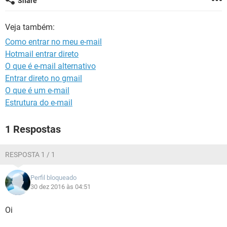
Share
GUIA DE COMPRAS
Veja também:
Como entrar no meu e-mail
Hotmail entrar direto
O que é e-mail alternativo
Entrar direto no gmail
O que é um e-mail
Estrutura do e-mail
1 Respostas
RESPOSTA 1 / 1
Perfil bloqueado
30 dez 2016 às 04:51
Oi