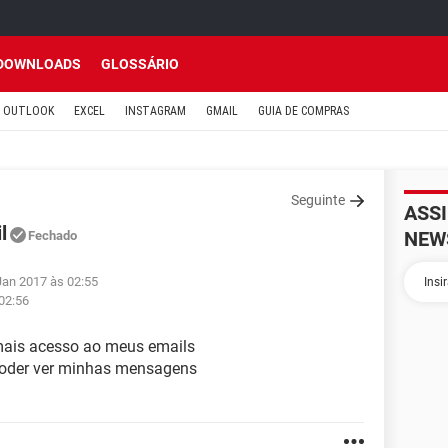
DOWNLOADS
GLOSSÁRIO
OUTLOOK
EXCEL
INSTAGRAM
GMAIL
GUIA DE COMPRAS
Seguinte
ASS
l
NEW
Fechado
Jan 2017 às 02:55
 02:56
mais acesso ao meus emails
 poder ver minhas mensagens