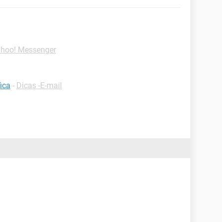
ahoo! Messenger
ica
-
Dicas -E-mail