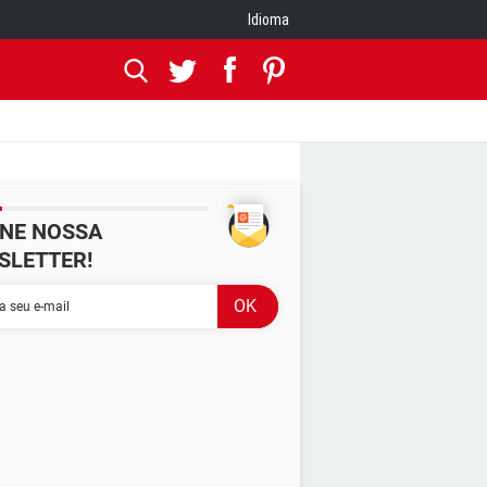
Idioma
INE NOSSA
SLETTER!