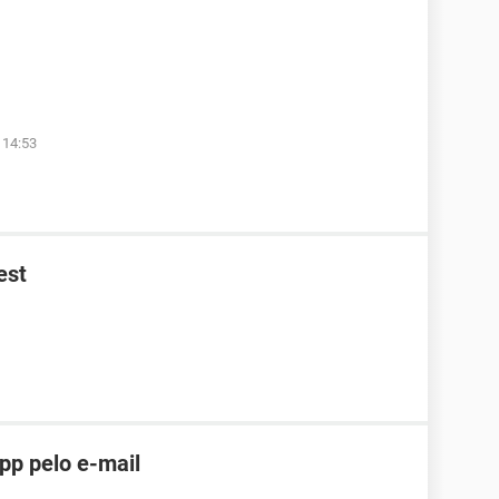
 14:53
est
pp pelo e-mail