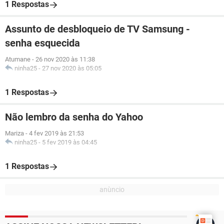
1 Respostas
Assunto de desbloqueio de TV Samsung -
senha esquecida
Atumane
-
26 nov 2020 às 11:38
ninha25
-
27 nov 2020 às 05:05
1 Respostas
Não lembro da senha do Yahoo
Mariza
-
4 fev 2019 às 21:53
ninha25
-
5 fev 2019 às 04:45
1 Respostas