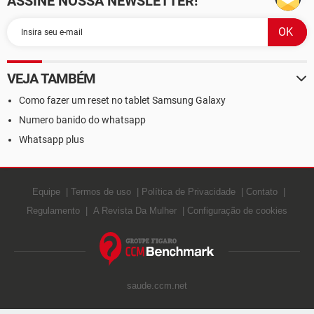
ASSINE NOSSA NEWSLETTER!
VEJA TAMBÉM
Como fazer um reset no tablet Samsung Galaxy
Numero banido do whatsapp
Whatsapp plus
Equipe
Termos de uso
Política de Privacidade
Contato
Regulamento
A Revista Da Mulher
Configuração de cookies
saude.ccm.net