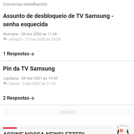
Conversas semelhantes
Assunto de desbloqueio de TV Samsung -
senha esquecida
Atumane
-
26 nov 2020 às 11:38
ninha25
-
27 nov 2020 às 05:05
1 Respostas
Pin da TV Samsung
Jujuliana
-
28 mar 2021 às 19:43
Daniel
-
3 dez 2022 às 11:41
2 Respostas