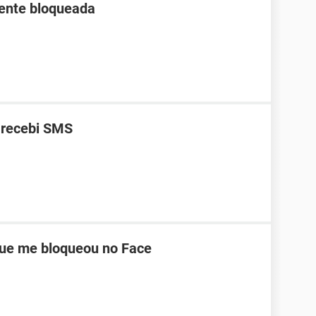
ente bloqueada
 recebi SMS
ue me bloqueou no Face