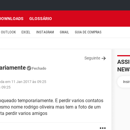
DOWNLOADS
GLOSSÁRIO
OUTLOOK
EXCEL
INSTAGRAM
GMAIL
GUIA DE COMPRAS
Seguinte
ASS
ariamente
NEW
Fechado
tuda em 11 Jan 2017 às 09:25
s 09:25
oqueado temporariamente. E perdir varios contatos
mesmo nome rodrigo oliveira mas tem a foto de um
a perdir varios amigos