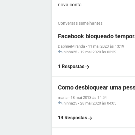
nova conta.
Conversas semelhantes
Facebook bloqueado tempor
DaphneMiranda
-
11 mai 2020 às 13:19
ninha25
-
12 mai 2020 às 03:39
1 Respostas
Como desbloquear uma pess
maria
-
18 mai 2013 às 14:54
ninha25
-
28 mai 2020 às 04:05
14 Respostas