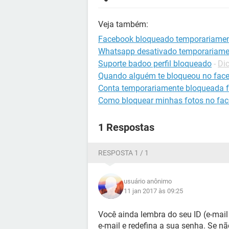
Veja também:
Facebook bloqueado temporariame
Whatsapp desativado temporariame
Suporte badoo perfil bloqueado
-
Di
Quando alguém te bloqueou no fac
Conta temporariamente bloqueada 
Como bloquear minhas fotos no fa
1 Respostas
RESPOSTA 1 / 1
usuário anônimo
11 jan 2017 às 09:25
Você ainda lembra do seu ID (e-mail
e-mail e redefina a sua senha. Se não