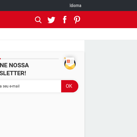
Idioma
INE NOSSA
SLETTER!