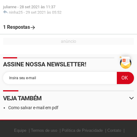
julianne
-
28 set 2021 às 11:37
ninha25
-
29 set 2021 às 05:52
1 Respostas
ASSINE NOSSA NEWSLETTER!
VEJA TAMBÉM
Como salvar e-mail em pdf
Equipe
Termos de uso
Política de Privacidade
Contato