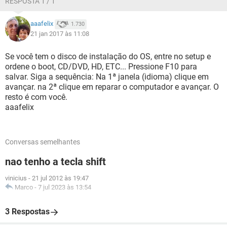
RESPOSTA 1 / 1
aaafelix
1.730
21 jan 2017 às 11:08
Se você tem o disco de instalação do OS, entre no setup e
ordene o boot, CD/DVD, HD, ETC... Pressione F10 para
salvar. Siga a sequência: Na 1ª janela (idioma) clique em
avançar. na 2ª clique em reparar o computador e avançar. O
resto é com você.
aaafelix
Conversas semelhantes
nao tenho a tecla shift
vinicius
-
21 jul 2012 às 19:47
Marco
-
7 jul 2023 às 13:54
3 Respostas