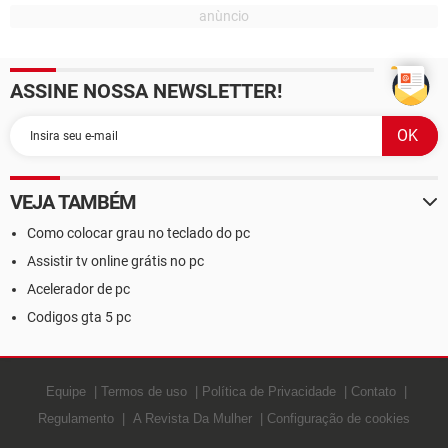
ASSINE NOSSA NEWSLETTER!
VEJA TAMBÉM
Como colocar grau no teclado do pc
Assistir tv online grátis no pc
Acelerador de pc
Codigos gta 5 pc
Equipe
Termos de uso
Política de Privacidade
Contato
Regulamento
A Revista Da Mulher
Configuração de cookies