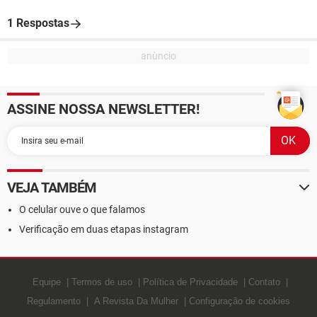
1 Respostas
ASSINE NOSSA NEWSLETTER!
VEJA TAMBÉM
O celular ouve o que falamos
Verificação em duas etapas instagram
Equipe
Termos de uso
Política de Privacidade
Contato
Regulamento
A Revista Da Mulher
Configuração de cookies