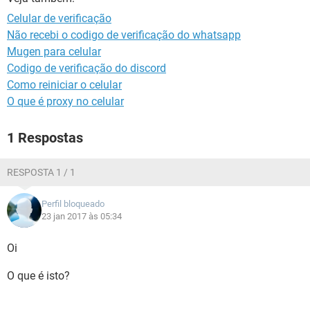
GUIA DE COMPRAS
Celular de verificação
Não recebi o codigo de verificação do whatsapp
Mugen para celular
Codigo de verificação do discord
Como reiniciar o celular
O que é proxy no celular
1 Respostas
RESPOSTA 1 / 1
Perfil bloqueado
23 jan 2017 às 05:34
Oi
O que é isto?