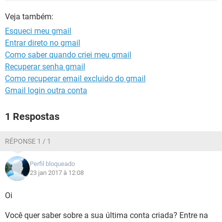
GUIA DE COMPRAS
Veja também:
Esqueci meu gmail
Entrar direto no gmail
Como saber quando criei meu gmail
Recuperar senha gmail
Como recuperar email excluido do gmail
Gmail login outra conta
1 Respostas
RÉPONSE 1 / 1
Perfil bloqueado
23 jan 2017 à 12:08
Oi
Você quer saber sobre a sua última conta criada? Entre na