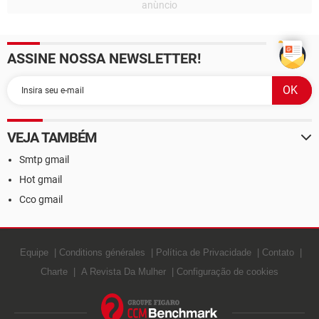
ASSINE NOSSA NEWSLETTER!
VEJA TAMBÉM
Smtp gmail
Hot gmail
Cco gmail
Equipe
Conditions générales
Política de Privacidade
Contato
Charte
A Revista Da Mulher
Configuração de cookies