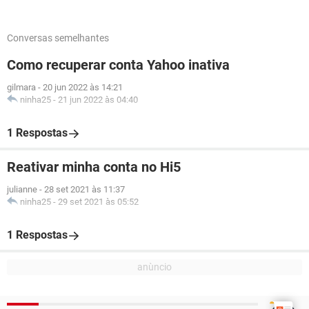
Conversas semelhantes
Como recuperar conta Yahoo inativa
gilmara
-
20 jun 2022 às 14:21
ninha25
-
21 jun 2022 às 04:40
1 Respostas
Reativar minha conta no Hi5
julianne
-
28 set 2021 às 11:37
ninha25
-
29 set 2021 às 05:52
1 Respostas