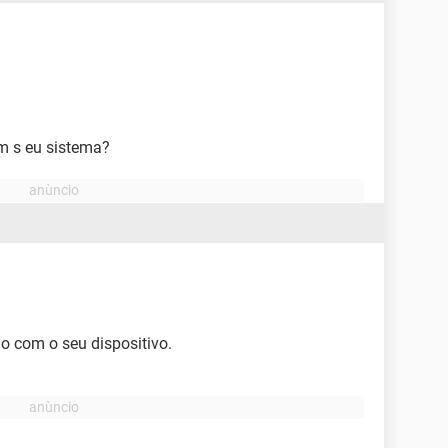
om s eu sistema?
ão com o seu dispositivo.