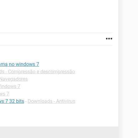
rama no windows 7
s - Compressão e descompressão
-Navegadores
Windows 7
ws 7
s 7 32 bits
-
Downloads - Antivírus