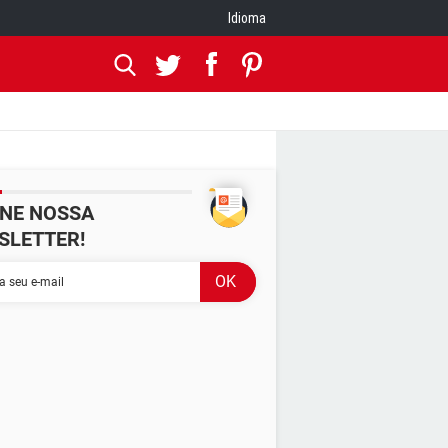
Idioma
INE NOSSA
SLETTER!