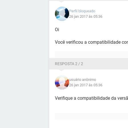
Perfil bloqueado
26 jan 2017 às 05:36
Oi
Você verificou a compatibilidade c
RESPOSTA 2 / 2
usuário anônimo
26 jan 2017 às 05:36
Verifique a compatibilidade da vers