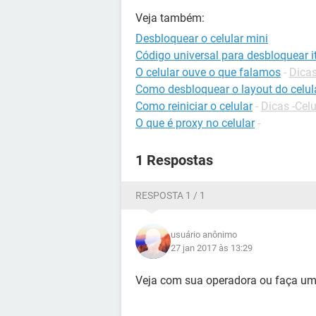
Veja também:
Desbloquear o celular mini
Código universal para desbloquear it
O celular ouve o que falamos
-
Dicas
Como desbloquear o layout do celul
Como reiniciar o celular
-
Dicas -Celu
O que é proxy no celular
-
1 Respostas
RESPOSTA 1 / 1
usuário anônimo
27 jan 2017 às 13:29
Veja com sua operadora ou faça um 