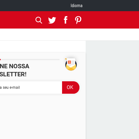
Idioma
INE NOSSA
SLETTER!