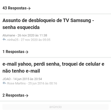
43 Respostas
Assunto de desbloqueio de TV Samsung -
senha esquecida
Atumane
-
26 nov 2020 às 11:38
ninha25
-
27 nov 2020 às 05:05
1 Respostas
e-mail yahoo, perdi senha, troquei de celular e
não tenho e-mail
JOAO
-
14 jun 2015 às 20:54
Rose Martins
-
25 jun 2016 às 00:16
2 Respostas