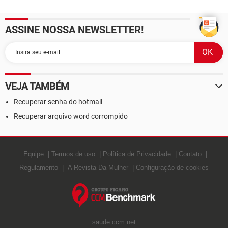
ASSINE NOSSA NEWSLETTER!
VEJA TAMBÉM
Recuperar senha do hotmail
Recuperar arquivo word corrompido
Equipe
Termos de uso
Política de Privacidade
Contato
Regulamento
A Revista Da Mulher
Configuração de cookies
saude.ccm.net