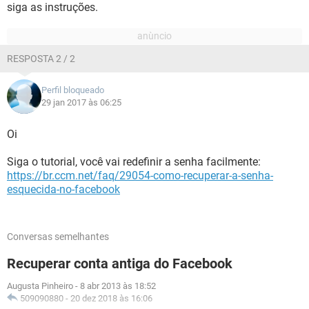
siga as instruções.
RESPOSTA 2 / 2
Perfil bloqueado
29 jan 2017 às 06:25
Oi
Siga o tutorial, você vai redefinir a senha facilmente:
https://br.ccm.net/faq/29054-como-recuperar-a-senha-
esquecida-no-facebook
Conversas semelhantes
Recuperar conta antiga do Facebook
Augusta Pinheiro
-
8 abr 2013 às 18:52
509090880
-
20 dez 2018 às 16:06