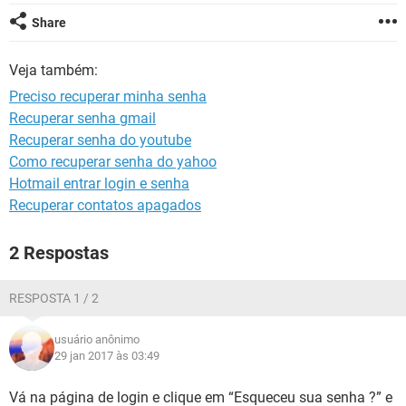
GUIA DE COMPRAS
Share
Veja também:
Preciso recuperar minha senha
Recuperar senha gmail
Recuperar senha do youtube
Como recuperar senha do yahoo
Hotmail entrar login e senha
Recuperar contatos apagados
2 Respostas
RESPOSTA 1 / 2
usuário anônimo
29 jan 2017 às 03:49
Vá na página de login e clique em “Esqueceu sua senha ?” e