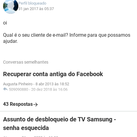
Perfil bloqueado
31 jan 2017 às 05:37
oi
Qual é o seu cliente de e-mail? Informe para que possamos
ajudar.
Conversas semelhantes
Recuperar conta antiga do Facebook
Augusta Pinheiro
-
8 abr 2013 às 18:52
509090880
-
20 dez 2018 às 16:06
43 Respostas
Assunto de desbloqueio de TV Samsung -
senha esquecida