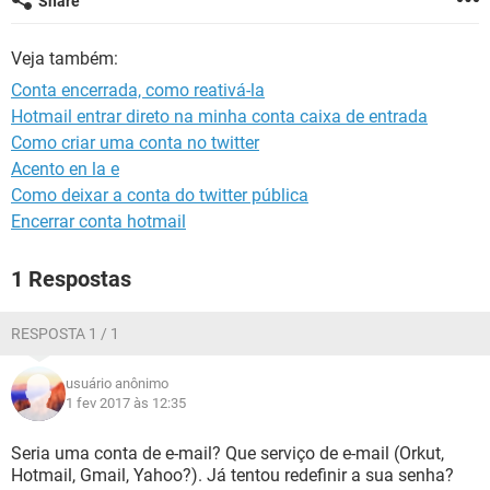
Share
GUIA DE COMPRAS
Veja também:
Conta encerrada, como reativá-la
Hotmail entrar direto na minha conta caixa de entrada
Como criar uma conta no twitter
Acento en la e
Como deixar a conta do twitter pública
Encerrar conta hotmail
1 Respostas
RESPOSTA 1 / 1
usuário anônimo
1 fev 2017 às 12:35
Seria uma conta de e-mail? Que serviço de e-mail (Orkut,
Hotmail, Gmail, Yahoo?). Já tentou redefinir a sua senha?