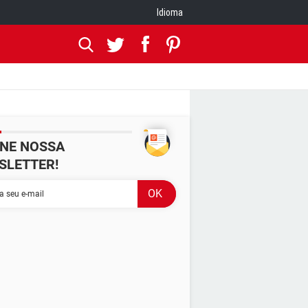
Idioma
INE NOSSA
SLETTER!