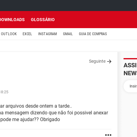
DOWNLOADS
GLOSSÁRIO
OUTLOOK
EXCEL
INSTAGRAM
GMAIL
GUIA DE COMPRAS
Seguinte
ASS
NEW
18:25
ar arquivos desde ontem a tarde..
ma mensagem dizendo que não foi possivel anexar
m pode me ajudar?? Obrigado