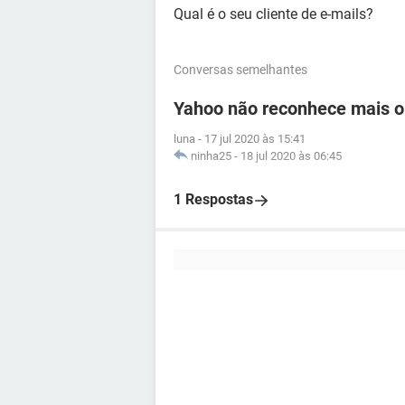
Qual é o seu cliente de e-mails?
Conversas semelhantes
Yahoo não reconhece mais o
luna
-
17 jul 2020 às 15:41
ninha25
-
18 jul 2020 às 06:45
1 Respostas