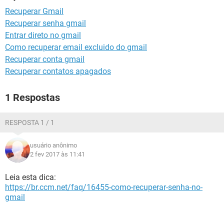
GUIA DE COMPRAS
Recuperar Gmail
Recuperar senha gmail
Entrar direto no gmail
Como recuperar email excluido do gmail
Recuperar conta gmail
Recuperar contatos apagados
1 Respostas
RESPOSTA 1 / 1
usuário anônimo
2 fev 2017 às 11:41
Leia esta dica:
https://br.ccm.net/faq/16455-como-recuperar-senha-no-
gmail