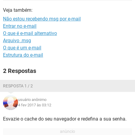
GUIA DE COMPRAS
Veja também:
Não estou recebendo msg por e-mail
Entrar no e-mail
O que é e-mail alternativo
Arquivo .msg
O que é um e-mail
Estrutura do e-mail
2 Respostas
RESPOSTA 1 / 2
usuário anônimo
4 fev 2017 às 03:12
Esvazie o cache do seu navegador e redefina a sua senha.