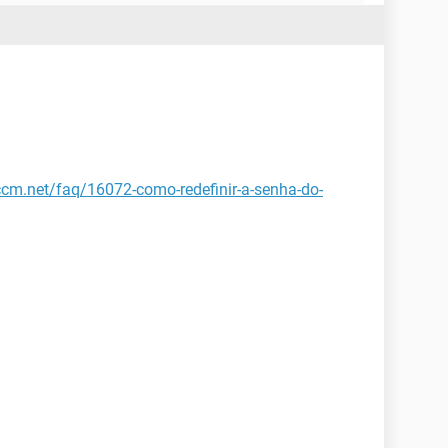
.ccm.net/faq/16072-como-redefinir-a-senha-do-