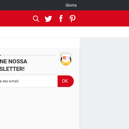
Idioma
INE NOSSA
SLETTER!