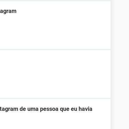
tragram
stagram de uma pessoa que eu havia