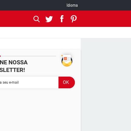
Idioma
INE NOSSA
SLETTER!