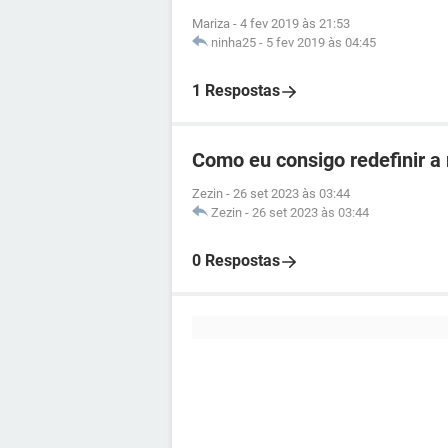
Mariza
-
4 fev 2019 às 21:53
ninha25
-
5 fev 2019 às 04:45
1 Respostas
Como eu consigo redefinir a
Zezin
-
26 set 2023 às 03:44
Zezin
-
26 set 2023 às 03:44
0 Respostas