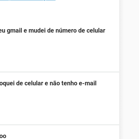
u gmail e mudei de número de celular
roquei de celular e não tenho e-mail
hoo