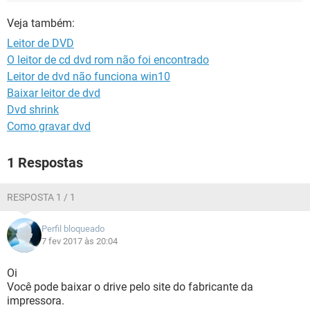
GUIA DE COMPRAS
Veja também:
Leitor de DVD
O leitor de cd dvd rom não foi encontrado
Leitor de dvd não funciona win10
Baixar leitor de dvd
Dvd shrink
Como gravar dvd
1 Respostas
RESPOSTA 1 / 1
Perfil bloqueado
7 fev 2017 às 20:04
Oi
Você pode baixar o drive pelo site do fabricante da
impressora.