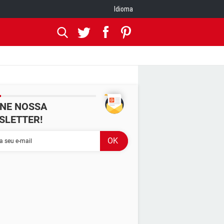
Idioma
INE NOSSA
SLETTER!