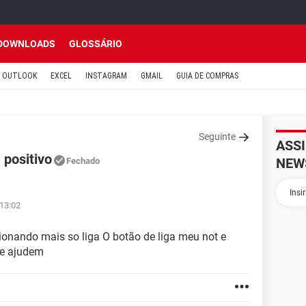
DOWNLOADS
GLOSSÁRIO
OUTLOOK
EXCEL
INSTAGRAM
GMAIL
GUIA DE COMPRAS
Seguinte
ASS
 positivo
NEW
Fechado
 13:02
nando mais so liga O botão de liga meu not e
me ajudem