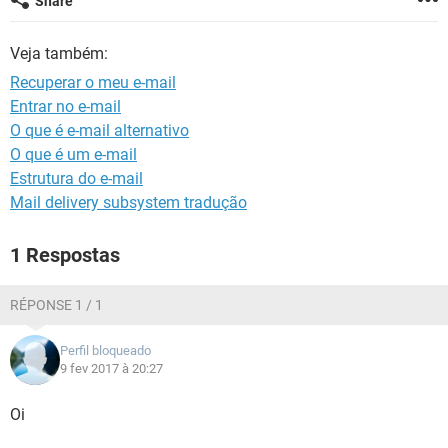
Share
GUIA DE COMPRAS
Veja também:
Recuperar o meu e-mail
Entrar no e-mail
O que é e-mail alternativo
O que é um e-mail
Estrutura do e-mail
Mail delivery subsystem tradução
1 Respostas
RÉPONSE 1 / 1
Perfil bloqueado
9 fev 2017 à 20:27
Oi