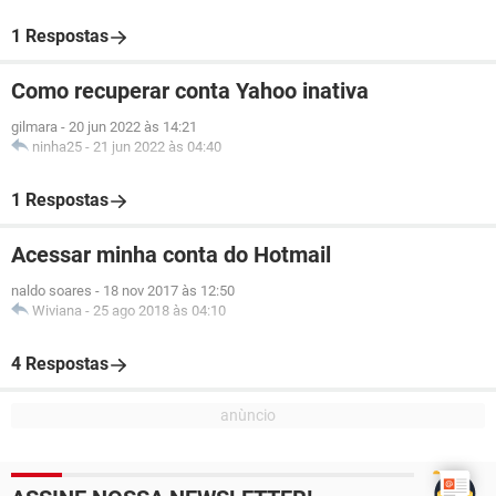
1 Respostas
Como recuperar conta Yahoo inativa
gilmara
-
20 jun 2022 às 14:21
ninha25
-
21 jun 2022 às 04:40
1 Respostas
Acessar minha conta do Hotmail
naldo soares
-
18 nov 2017 às 12:50
Wiviana
-
25 ago 2018 às 04:10
4 Respostas