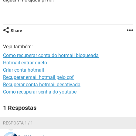
GUIA DE COMPRAS
Share
Veja também:
Como recuperar conta do hotmail bloqueada
Hotmail entrar direto
Criar conta hotmail
Recuperar email hotmail pelo cpf
Recuperar conta hotmail desativada
Como recuperar senha do youtube
1 Respostas
RESPOSTA 1 / 1