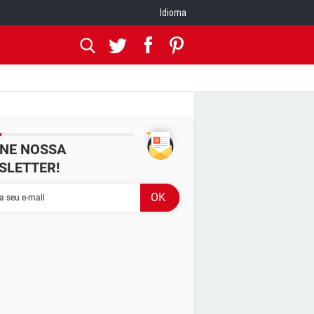
Idioma
INE NOSSA
SLETTER!