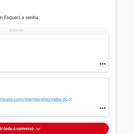
em Esqueci a senha.
samsung.com/membership/index.do
ir toda a conversa