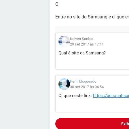
Oi
Entre no site da Samsung e clique 
Kelven Santos
29 set 2017 às 17:11
Qual é site da Samsung?
Perfil bloqueado
30 set 2017 às 04:54
Clique neste link:
https://account.
Exib