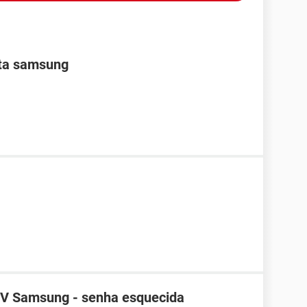
nta samsung
TV Samsung - senha esquecida