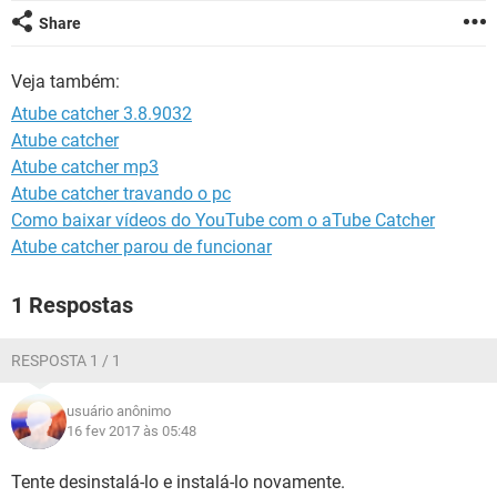
GUIA DE COMPRAS
Share
Veja também:
Atube catcher 3.8.9032
Atube catcher
Atube catcher mp3
Atube catcher travando o pc
Como baixar vídeos do YouTube com o aTube Catcher
Atube catcher parou de funcionar
1 Respostas
RESPOSTA 1 / 1
usuário anônimo
16 fev 2017 às 05:48
Tente desinstalá-lo e instalá-lo novamente.