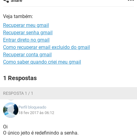
Share
GUIA DE COMPRAS
Veja também:
Recuperar meu gmail
Recuperar senha gmail
Entrar direto no gmail
Como recuperar email excluido do gmail
Recuperar conta gmail
Como saber quando criei meu gmail
1 Respostas
RESPOSTA 1 / 1
Perfil bloqueado
18 fev 2017 às 06:12
Oi
O único jeito é redefinindo a senha.