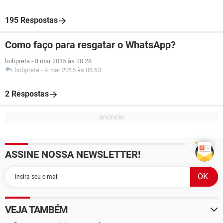
195 Respostas
Como faço para resgatar o WhatsApp?
bobpreta
-
8 mar 2015 às 20:28
bobpreta
-
9 mar 2015 às 08:53
2 Respostas
ASSINE NOSSA NEWSLETTER!
VEJA TAMBÉM