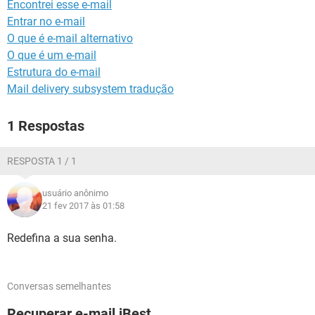
Encontrei esse e-mail
GUIA DE COMPRAS
Entrar no e-mail
O que é e-mail alternativo
O que é um e-mail
Estrutura do e-mail
Mail delivery subsystem tradução
1 Respostas
RESPOSTA 1 / 1
usuário anônimo
21 fev 2017 às 01:58
Redefina a sua senha.
Conversas semelhantes
Recuperar e-mail iBest