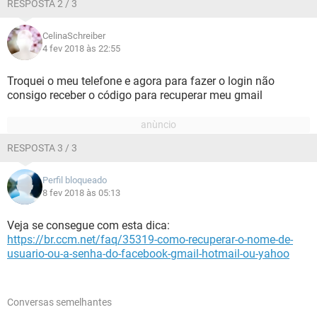
RESPOSTA 2 / 3
CelinaSchreiber
4 fev 2018 às 22:55
Troquei o meu telefone e agora para fazer o login não
consigo receber o código para recuperar meu gmail
RESPOSTA 3 / 3
Perfil bloqueado
8 fev 2018 às 05:13
Veja se consegue com esta dica:
https://br.ccm.net/faq/35319-como-recuperar-o-nome-de-
usuario-ou-a-senha-do-facebook-gmail-hotmail-ou-yahoo
Conversas semelhantes