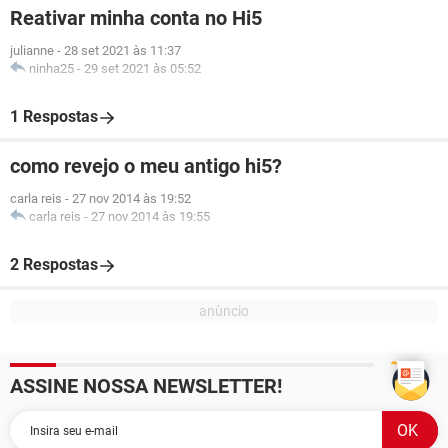
Reativar minha conta no Hi5
julianne
-
28 set 2021 às 11:37
ninha25
-
29 set 2021 às 05:52
1 Respostas
como revejo o meu antigo hi5?
carla reis
-
27 nov 2014 às 19:52
carla reis
-
27 nov 2014 às 19:55
2 Respostas
ASSINE NOSSA NEWSLETTER!