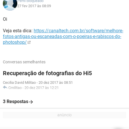
Perfil bloqueado
27 fev 2017 às 08:09
Oi
Veja esta dica:
https://canaltech.com.br/software/melhore-
fotos-antigas-ou-escaneadas-com-o-poeiras-e-rabiscos-do-
photoshop/
Conversas semelhantes
Recuperação de fotografias do Hi5
Cecilia David Militao
-
20 dez 2017 às 08:51
Cmilitao
-
20 dez 2017 às 12:21
3 Respostas