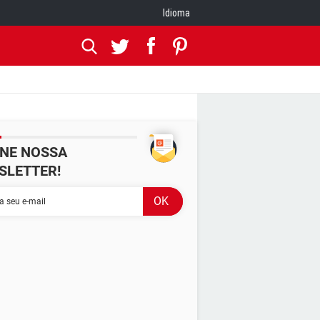
Idioma
INE NOSSA
SLETTER!