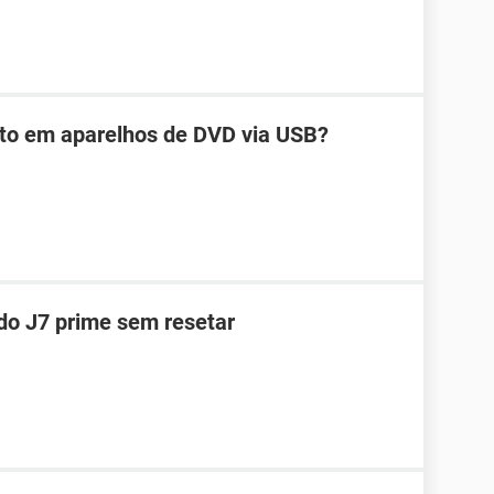
ito em aparelhos de DVD via USB?
 do J7 prime sem resetar