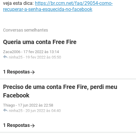
veja esta dica:
https://br.ccm.net/faq/29054-como-
recuperar-a-senha-esquecida-no-facebook
Conversas semelhantes
Queria uma conta Free Fire
Zaca2006
-
17 fev 2022 às 13:14
ninha25
-
19 fev 2022 às 05:50
1 Respostas
Preciso de uma conta Free Fire, perdi meu
Facebook
Thiago
-
17 jun 2022 às 22:58
ninha25
-
20 jun 2022 às 04:40
1 Respostas