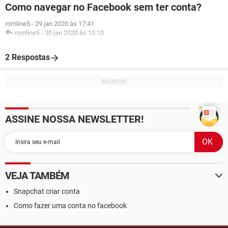
Como navegar no Facebook sem ter conta?
romline5
-
29 jan 2020 às 17:41
romline5
-
30 jan 2020 às 13:10
2 Respostas
ASSINE NOSSA NEWSLETTER!
VEJA TAMBÉM
Snapchat criar conta
Como fazer uma conta no facebook