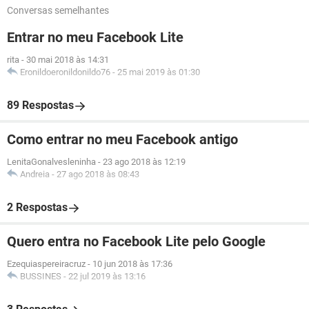
Conversas semelhantes
Entrar no meu Facebook Lite
rita
-
30 mai 2018 às 14:31
Eronildoeronildonildo76
-
25 mai 2019 às 01:30
89 Respostas
Como entrar no meu Facebook antigo
LenitaGonalvesleninha
-
23 ago 2018 às 12:19
Andreia
-
27 ago 2018 às 08:43
2 Respostas
Quero entra no Facebook Lite pelo Google
Ezequiaspereiracruz
-
10 jun 2018 às 17:36
BUSSINES
-
22 jul 2019 às 13:16