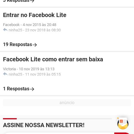
3 Respostas
Entrar no Facebook Lite
Facebook
-
4 nov 2015 às 20:48
ninha25
-
23 nov 2018 às 08:30
19 Respostas
Facebook Lite como entrar sem baixa
Victoria
-
10 nov 2019 às 13:13
ninha25
-
11 nov 2019 às 05:15
1 Respostas
ASSINE NOSSA NEWSLETTER!