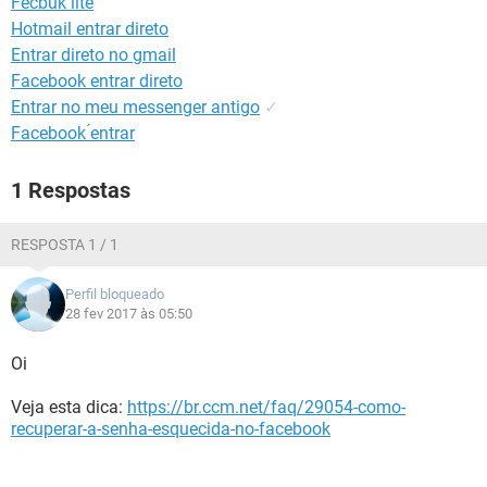
Fecbuk lite
GUIA DE COMPRAS
Hotmail entrar direto
Entrar direto no gmail
Facebook entrar direto
Entrar no meu messenger antigo
✓
Facebook ́entrar
1 Respostas
RESPOSTA 1 / 1
Perfil bloqueado
28 fev 2017 às 05:50
Oi
Veja esta dica:
https://br.ccm.net/faq/29054-como-
recuperar-a-senha-esquecida-no-facebook