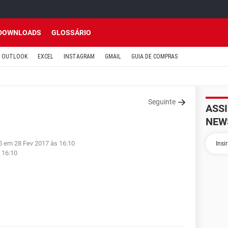
DOWNLOADS
GLOSSÁRIO
OUTLOOK
EXCEL
INSTAGRAM
GMAIL
GUIA DE COMPRAS
Seguinte
ASS
NEW
25 em 28 Fev 2017 às 16:10
 16:10