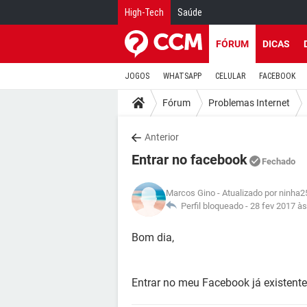
High-Tech
Saúde
FÓRUM
DICAS
JOGOS
WHATSAPP
CELULAR
FACEBOOK
Fórum
Problemas Internet
Anterior
Entrar no facebook
Fechado
Marcos Gino
- Atualizado por ninha
Perfil bloqueado -
28 fev 2017 às
Bom dia,
Entrar no meu Facebook já existente