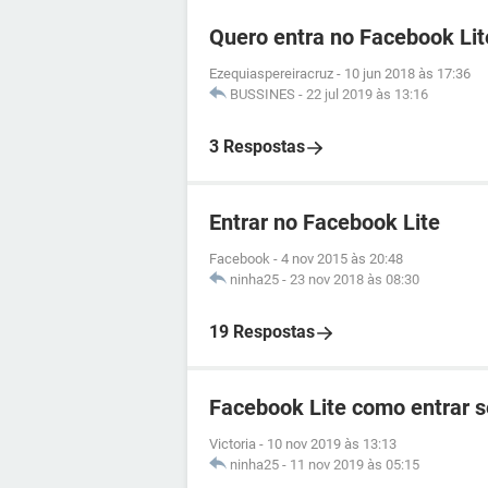
Quero entra no Facebook Lit
Ezequiaspereiracruz
-
10 jun 2018 às 17:36
BUSSINES
-
22 jul 2019 às 13:16
3 Respostas
Entrar no Facebook Lite
Facebook
-
4 nov 2015 às 20:48
ninha25
-
23 nov 2018 às 08:30
19 Respostas
Facebook Lite como entrar 
Victoria
-
10 nov 2019 às 13:13
ninha25
-
11 nov 2019 às 05:15