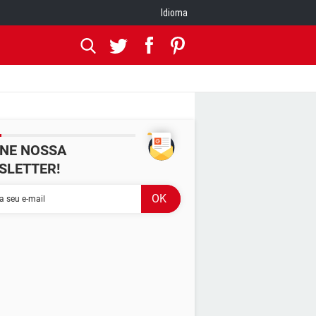
Idioma
INE NOSSA
SLETTER!