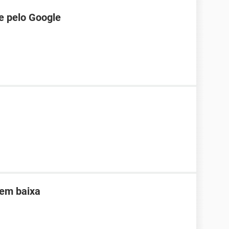
e pelo Google
sem baixa