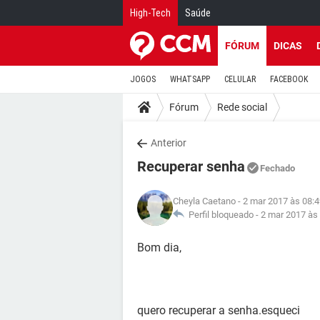
High-Tech
Saúde
FÓRUM
DICAS
JOGOS
WHATSAPP
CELULAR
FACEBOOK
Fórum
Rede social
Anterior
Recuperar senha
Fechado
Cheyla Caetano
- 2 mar 2017 às 08:
Perfil bloqueado -
2 mar 2017 às
Bom dia,
quero recuperar a senha.esqueci