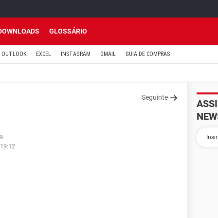
DOWNLOADS
GLOSSÁRIO
OUTLOOK
EXCEL
INSTAGRAM
GMAIL
GUIA DE COMPRAS
Seguinte
ASS
NEW
49
 19:12