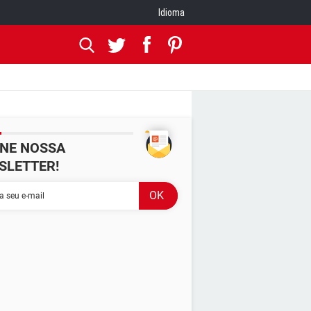
Idioma
INE NOSSA
SLETTER!