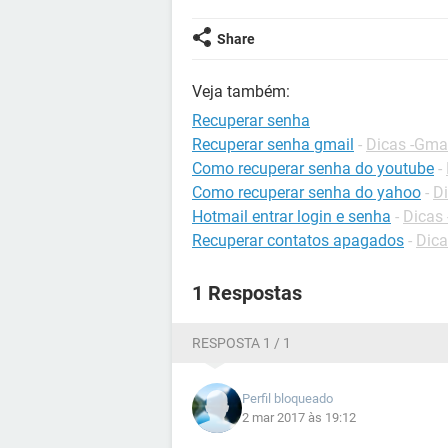
Share
Veja também:
Recuperar senha
Recuperar senha gmail
-
Dicas -Gma
Como recuperar senha do youtube
-
Como recuperar senha do yahoo
-
Di
Hotmail entrar login e senha
-
Dicas 
Recuperar contatos apagados
-
Dica
1 Respostas
RESPOSTA 1 / 1
Perfil bloqueado
2 mar 2017 às 19:12